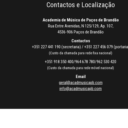
Contactos e Localização
Academia de Música de Paços de Brandão
Rua Entre Avenidas, N 125/129, Ap. 107,
4536-906 Paços de Brandão
Contactos
+351 227 441 190 (secretaria) / +351 227 456 079 (portaria
(Custo da chamada para rede fixa nacional)
+351 918 350 400/964 678 780/962 530 420
(Custo da chamada para rede móvel nacional)
Email
geral@acadmusicapb.com
info@acadmusicapb.com