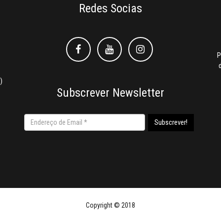
Redes Socias
Facebook
Facebook
Instagram
P
)
Subscrever Newsletter
Copyright © 2018