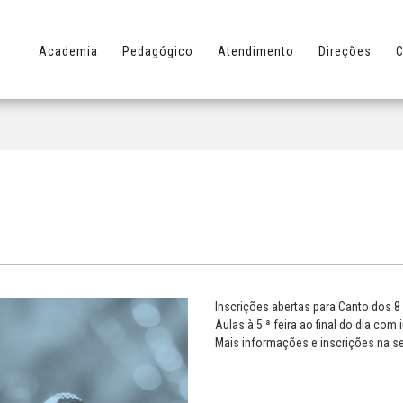
Academia
Pedagógico
Atendimento
Direções
C
Inscrições abertas para Canto dos 8
Aulas à 5.ª feira ao final do dia co
Mais informações e inscrições na s