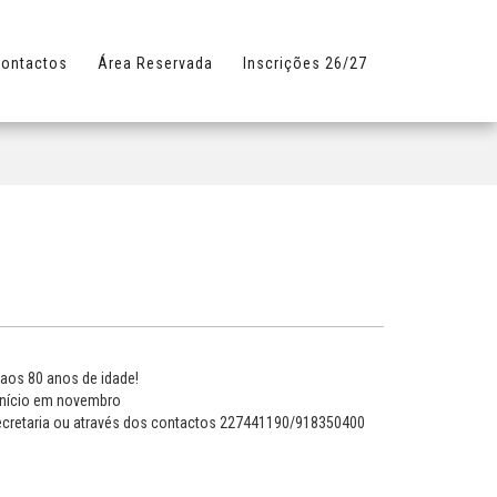
ontactos
Área Reservada
Inscrições 26/27
 aos 80 anos de idade!
m início em novembro
ecretaria ou através dos contactos 227441190/918350400