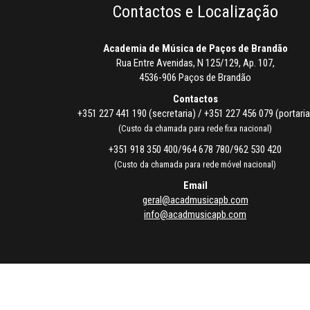
Contactos e Localização
Academia de Música de Paços de Brandão
Rua Entre Avenidas, N 125/129, Ap. 107,
4536-906 Paços de Brandão
Contactos
+351 227 441 190 (secretaria) / +351 227 456 079 (portaria
(Custo da chamada para rede fixa nacional)
+351 918 350 400/964 678 780/962 530 420
(Custo da chamada para rede móvel nacional)
Email
geral@acadmusicapb.com
info@acadmusicapb.com