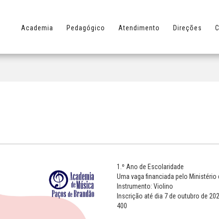
Academia
Pedagógico
Atendimento
Direções
C
1.º Ano de Escolaridade
Uma vaga financiada pelo Ministéri
Instrumento: Violino
Inscrição até dia 7 de outubro de 2
400