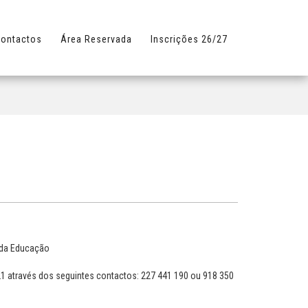
ontactos
Área Reservada
Inscrições 26/27
o da Educação
021 através dos seguintes contactos: 227 441 190 ou 918 350