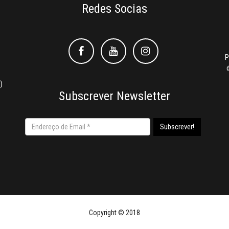
Redes Socias
Facebook
Facebook
Instagram
P
)
Subscrever Newsletter
Copyright © 2018