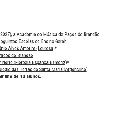
6/2027), a Academia de Música de Paços de Brandão
eguintes Escolas do Ensino Geral:
nio Alves Amorim (Lourosa)
*
Paços de Brandão
 Norte (Florbela Espanca Esmoriz)
*
égio das Terras de Santa Maria (Argoncilhe)
mínimo de 10 alunos.