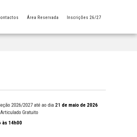
ontactos
Área Reservada
Inscrições 26/27
leção 2026/2027 até ao dia
21
de maio de 2026
rticulado Gratuito
6 às 14h00