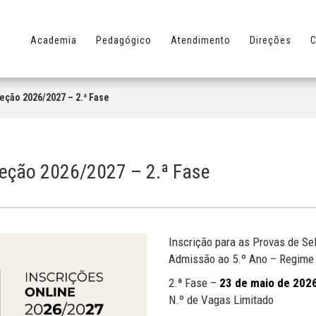
Academia
Pedagógico
Atendimento
Direções
C
leção 2026/2027 – 2.ª Fase
leção 2026/2027 – 2.ª Fase
Inscrição para as Provas de Se
Admissão ao 5.º Ano – Regime A
2.ª Fase –
23 de maio de 202
N.º de Vagas Limitado