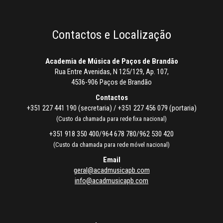
Contactos e Localização
Academia de Música de Paços de Brandão
Rua Entre Avenidas, N 125/129, Ap. 107,
4536-906 Paços de Brandão
Contactos
+351 227 441 190 (secretaria) / +351 227 456 079 (portaria)
(Custo da chamada para rede fixa nacional)
+351 918 350 400/964 678 780/962 530 420
(Custo da chamada para rede móvel nacional)
Email
geral@acadmusicapb.com
info@acadmusicapb.com