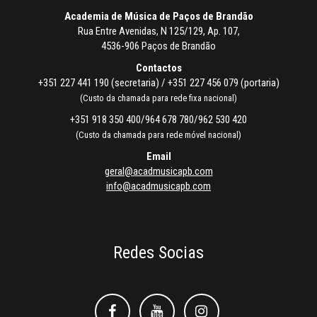
Academia de Música de Paços de Brandão
Rua Entre Avenidas, N 125/129, Ap. 107,
4536-906 Paços de Brandão
Contactos
+351 227 441 190 (secretaria) / +351 227 456 079 (portaria)
(Custo da chamada para rede fixa nacional)
+351 918 350 400/964 678 780/962 530 420
(Custo da chamada para rede móvel nacional)
Email
geral@acadmusicapb.com
info@acadmusicapb.com
Redes Socias
Facebook
Facebook
Instagram