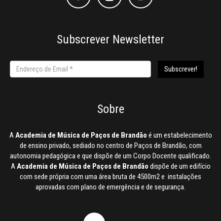
Subscrever Newsletter
Sobre
A
Academia de Música de Paços de Brandão
é um estabelecimento
de ensino privado, sediado no centro de Paços de Brandão, com
autonomia pedagógica e que dispõe de um Corpo Docente qualificado.
A
Academia de Música de Paços de Brandão
dispõe de um edifício
com sede própria com uma área bruta de 4500m2 e instalações
aprovadas com plano de emergência e de segurança.