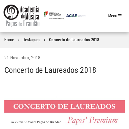
Toggle
Menu
navigation
Home
Destaques
Concerto de Laureados 2018
21 Novembro, 2018
Concerto de Laureados 2018