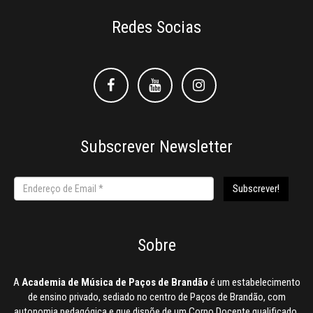
Redes Socias
Facebook
Facebook
Instagram
Subscrever Newsletter
Sobre
A
Academia de Música de Paços de Brandão
é um estabelecimento
de ensino privado, sediado no centro de Paços de Brandão, com
autonomia pedagógica e que dispõe de um Corpo Docente qualificado.