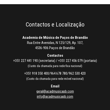
Contactos e Localização
Academia de Música de Paços de Brandão
Rua Entre Avenidas, N 125/129, Ap. 107,
4536-906 Paços de Brandão
Contactos
+351 227 441 190 (secretaria) / +351 227 456 079 (portaria)
(Custo da chamada para rede fixa nacional)
+351 918 350 400/964 678 780/962 530 420
(Custo da chamada para rede móvel nacional)
Email
geral@acadmusicapb.com
info@acadmusicapb.com