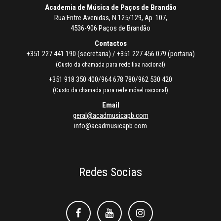
Academia de Música de Paços de Brandão
Rua Entre Avenidas, N 125/129, Ap. 107,
4536-906 Paços de Brandão
Contactos
+351 227 441 190 (secretaria) / +351 227 456 079 (portaria)
(Custo da chamada para rede fixa nacional)
+351 918 350 400/964 678 780/962 530 420
(Custo da chamada para rede móvel nacional)
Email
geral@acadmusicapb.com
info@acadmusicapb.com
Redes Socias
Facebook
Facebook
Instagram