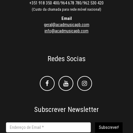
+351 918 350 400/964 678 780/962 530 420
(Custo da chamada para rede móvel nacional)
Email
geral@acadmusicapb.com
info@acadmusicapb.com
Redes Socias
Facebook
Facebook
Instagram
Subscrever Newsletter