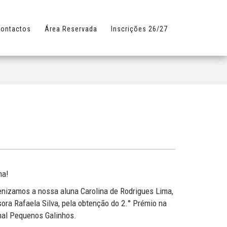
ontactos
Área Reservada
Inscrições 26/27
ma!
enizamos a nossa aluna Carolina de Rodrigues Lima,
sora Rafaela Silva, pela obtenção do 2.° Prémio na
nal Pequenos Galinhos.