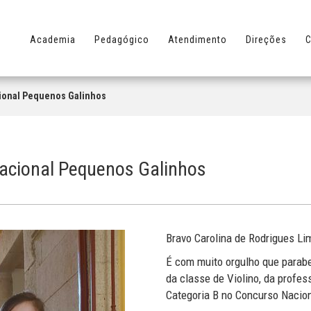
Academia
Pedagógico
Atendimento
Direções
C
ional Pequenos Galinhos
acional Pequenos Galinhos
Bravo Carolina de Rodrigues Li
É com muito orgulho que parab
da classe de Violino, da profes
Categoria B no Concurso Nacio