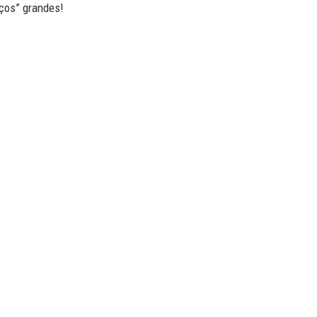
ços” grandes!