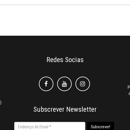
Redes Socias
Facebook
Facebook
Instagram
P
)
Subscrever Newsletter