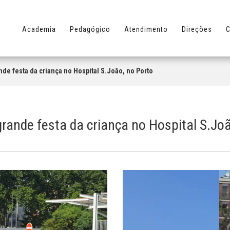
Academia
Pedagógico
Atendimento
Direções
C
nde festa da criança no Hospital S.João, no Porto
grande festa da criança no Hospital S.Jo