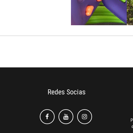
Redes Socias
Facebook
Facebook
Instagram
P