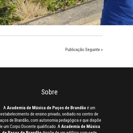
Publicação Seguinte »
Sobre
A
Academia de Música de Paços de Brandão
é um
estabelecimento de ensino privado, sediado no centro de
aços de Brandão, com autonomia pedagógica e que dispõe
de um Corpo Docente qualificado. A
Academia de Música
de Paços de Brandão
dispõe de um edifício com sede