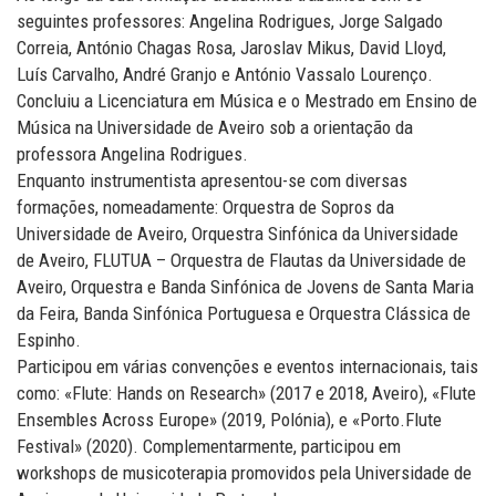
seguintes professores: Angelina Rodrigues, Jorge Salgado
Correia, António Chagas Rosa, Jaroslav Mikus, David Lloyd,
Luís Carvalho, André Granjo e António Vassalo Lourenço.
Concluiu a Licenciatura em Música e o Mestrado em Ensino de
Música na Universidade de Aveiro sob a orientação da
professora Angelina Rodrigues.
Enquanto instrumentista apresentou-se com diversas
formações, nomeadamente: Orquestra de Sopros da
Universidade de Aveiro, Orquestra Sinfónica da Universidade
de Aveiro, FLUTUA – Orquestra de Flautas da Universidade de
Aveiro, Orquestra e Banda Sinfónica de Jovens de Santa Maria
da Feira, Banda Sinfónica Portuguesa e Orquestra Clássica de
Espinho.
Participou em várias convenções e eventos internacionais, tais
como: «Flute: Hands on Research» (2017 e 2018, Aveiro), «Flute
Ensembles Across Europe» (2019, Polónia), e «Porto.Flute
Festival» (2020). Complementarmente, participou em
workshops de musicoterapia promovidos pela Universidade de