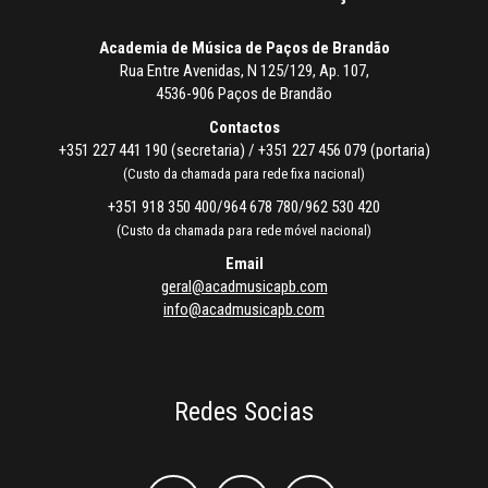
Academia de Música de Paços de Brandão
Rua Entre Avenidas, N 125/129, Ap. 107,
4536-906 Paços de Brandão
Contactos
+351 227 441 190 (secretaria) / +351 227 456 079 (portaria)
(Custo da chamada para rede fixa nacional)
+351 918 350 400/964 678 780/962 530 420
(Custo da chamada para rede móvel nacional)
Email
geral@acadmusicapb.com
info@acadmusicapb.com
Redes Socias