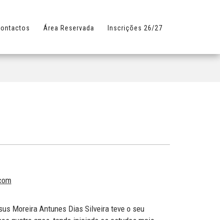
ontactos
Área Reservada
Inscrições 26/27
.com
us Moreira Antunes Dias Silveira teve o seu