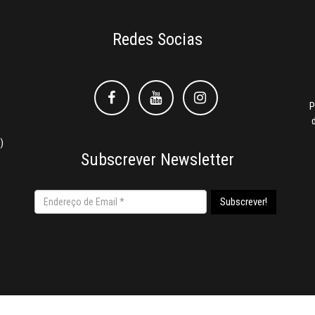
Redes Socias
Facebook
Facebook
Instagram
P
)
Subscrever Newsletter