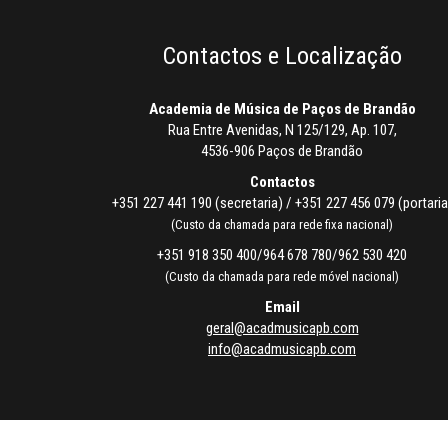
Contactos e Localização
Academia de Música de Paços de Brandão
Rua Entre Avenidas, N 125/129, Ap. 107,
4536-906 Paços de Brandão
Contactos
+351 227 441 190 (secretaria) / +351 227 456 079 (portaria
(Custo da chamada para rede fixa nacional)
+351 918 350 400/964 678 780/962 530 420
(Custo da chamada para rede móvel nacional)
Email
geral@acadmusicapb.com
info@acadmusicapb.com