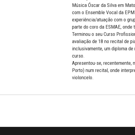
Música Óscar da Silva em Matos
com o Ensemble Vocal da EPME 
experiência/atuação com o grup
parte do coro da ESMAE, onde t
Terminou o seu Curso Profissio
avaliação de 18 no recital de p
inclusivamente, um diploma de 
curso.
Apresentou-se, recentemente, n
Porto) num recital, onde interp
violoncelo.