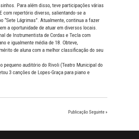
inhos. Para além disso, teve participações várias
com repertório diverso, salientando-se a
o “Sete Lágrimas”. Atualmente, continua a fazer
em a oportunidade de atuar em diversos locais.
nal de Instrumentista de Cordas e Tecla com
iano e igualmente média de 18. Obteve,
mérito de aluna com a melhor classificação do seu
o pequeno auditório do Rivoli (Teatro Municipal do
retou 3 canções de Lopes-Graça para piano e
Publicação Seguinte »