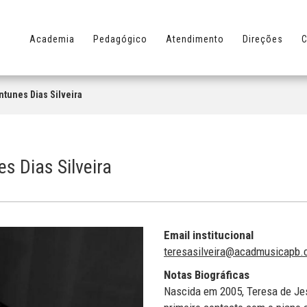
Academia
Pedagógico
Atendimento
Direções
C
tunes Dias Silveira
s Dias Silveira
Email institucional
teresasilveira@acadmusicapb
Notas Biográficas
Nascida em 2005, Teresa de Jes