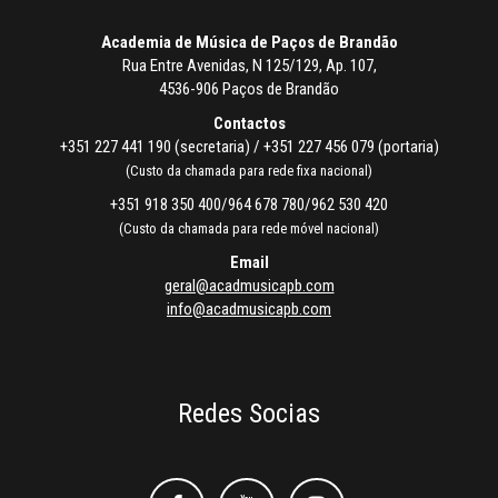
Academia de Música de Paços de Brandão
Rua Entre Avenidas, N 125/129, Ap. 107,
4536-906 Paços de Brandão
Contactos
+351 227 441 190 (secretaria) / +351 227 456 079 (portaria)
(Custo da chamada para rede fixa nacional)
+351 918 350 400/964 678 780/962 530 420
(Custo da chamada para rede móvel nacional)
Email
geral@acadmusicapb.com
info@acadmusicapb.com
Redes Socias