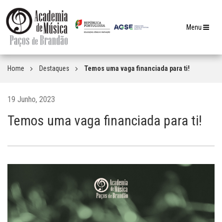
Toggle
Menu
navigation
Home
Destaques
Temos uma vaga financiada para ti!
19 Junho, 2023
Temos uma vaga financiada para ti!