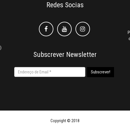
Redes Socias
Facebook
Facebook
Instagram
P
)
Subscrever Newsletter
Copyright © 2018