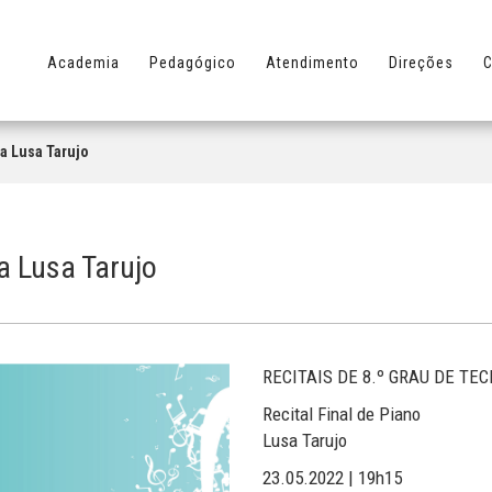
Academia
Pedagógico
Atendimento
Direções
C
na Lusa Tarujo
na Lusa Tarujo
RECITAIS DE 8.º GRAU DE TE
Recital Final de Piano
Lusa Tarujo
23.05.2022 | 19h15