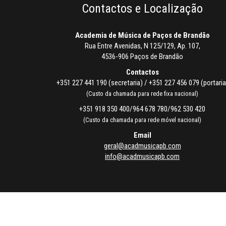
Contactos e Localização
Academia de Música de Paços de Brandão
Rua Entre Avenidas, N 125/129, Ap. 107,
4536-906 Paços de Brandão
Contactos
+351 227 441 190 (secretaria) / +351 227 456 079 (portaria
(Custo da chamada para rede fixa nacional)
+351 918 350 400/964 678 780/962 530 420
(Custo da chamada para rede móvel nacional)
Email
geral@acadmusicapb.com
info@acadmusicapb.com