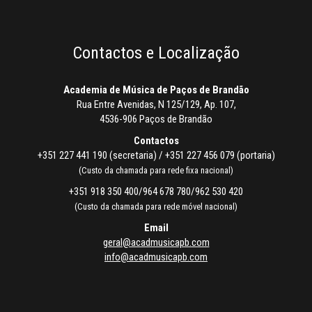
Contactos e Localização
Academia de Música de Paços de Brandão
Rua Entre Avenidas, N 125/129, Ap. 107,
4536-906 Paços de Brandão
Contactos
+351 227 441 190 (secretaria) / +351 227 456 079 (portaria)
(Custo da chamada para rede fixa nacional)
+351 918 350 400/964 678 780/962 530 420
(Custo da chamada para rede móvel nacional)
Email
geral@acadmusicapb.com
info@acadmusicapb.com