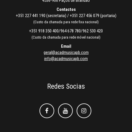
4536-906 Paços de Brandão
Contactos
+351 227 441 190 (secretaria) / +351 227 456 079 (portaria)
(Custo da chamada para rede fixa nacional)
+351 918 350 400/964 678 780/962 530 420
(Custo da chamada para rede móvel nacional)
Email
geral@acadmusicapb.com
info@acadmusicapb.com
Redes Socias
Facebook
Facebook
Instagram