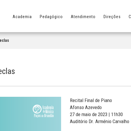
Academia
Pedagógico
Atendimento
Direções
C
Teclas
eclas
Recital Final de Piano
Afonso Azevedo
27 de maio de 2023 | 11h30
Auditório Dr. Arménio Carvalho