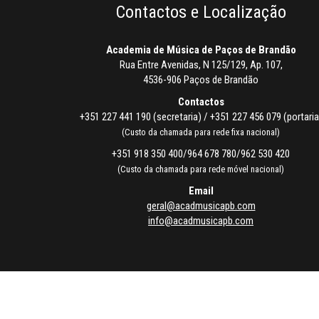
Contactos e Localização
Academia de Música de Paços de Brandão
Rua Entre Avenidas, N 125/129, Ap. 107,
4536-906 Paços de Brandão
Contactos
+351 227 441 190 (secretaria) / +351 227 456 079 (portaria
(Custo da chamada para rede fixa nacional)
+351 918 350 400/964 678 780/962 530 420
(Custo da chamada para rede móvel nacional)
Email
geral@acadmusicapb.com
info@acadmusicapb.com