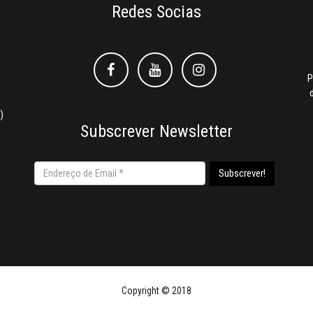
Redes Socias
Facebook
Facebook
Instagram
P
)
Subscrever Newsletter
Copyright © 2018