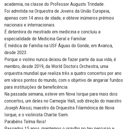
academia, na classe do Professor Augusto Trindade.
Foi admitida na Orquestra de Jovens da União Europeia,
apenas com 14 anos de idade, e obteve inúmeros prémios
nacionais e internacionais.
É detentora do mestrado em medicina e concluiu a
especialidade de Medicina Geral e Familiar.
É médica de Família na USF Águas do Gonde, em Avanca,
desde 2023.
Porque o violino nunca deixou de fazer parte da sua vida, é
membro, desde 2019, da World Doctors Orchestra, uma
orquestra mundial que realiza três a quatro concertos por ano
em vários pontos do mundo, com o objetivo de angariar fundos
para instituições de beneficência.
Na passada semana, esteve em Nova Iorque para mais dois
concertos, um deles no Carnegie Hall, sob direção do maestro
Joseph Alessi, maestro da Orquestra Filarmónica de Nova
Iorque, e o violinista Charlie Siem.
Parabéns Telma Reis!
Passados 15 anos, mantemos o orgulho no teu percurso e