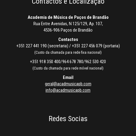
Contactos e Localização
Academia de Música de Paços de Brandão
Rua Entre Avenidas, N 125/129, Ap. 107,
4536-906 Paços de Brandão
Contactos
+351 227 441 190 (secretaria) / +351 227 456 079 (portaria)
(Custo da chamada para rede fixa nacional)
+351 918 350 400/964 678 780/962 530 420
(Custo da chamada para rede móvel nacional)
Email
geral@acadmusicapb.com
info@acadmusicapb.com
Redes Socias