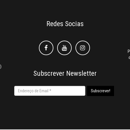
Redes Socias
Facebook
Facebook
Instagram
P
)
Subscrever Newsletter