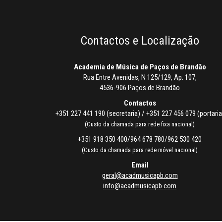
Contactos e Localização
Academia de Música de Paços de Brandão
Rua Entre Avenidas, N 125/129, Ap. 107,
4536-906 Paços de Brandão
Contactos
+351 227 441 190 (secretaria) / +351 227 456 079 (portaria
(Custo da chamada para rede fixa nacional)
+351 918 350 400/964 678 780/962 530 420
(Custo da chamada para rede móvel nacional)
Email
geral@acadmusicapb.com
info@acadmusicapb.com