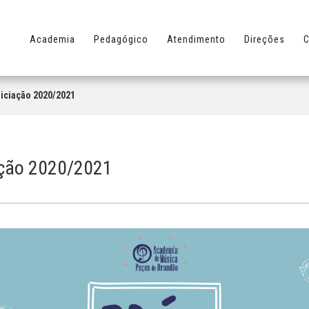
Academia
Pedagógico
Atendimento
Direções
C
niciação 2020/2021
iação 2020/2021