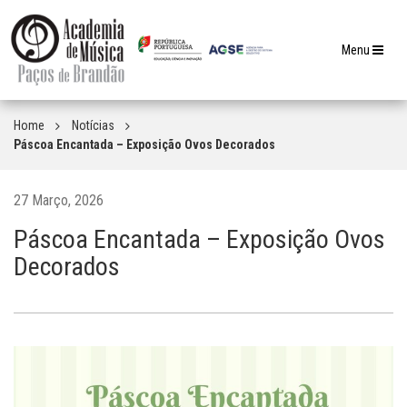
Toggle
Menu
navigation
Home
Notícias
Páscoa Encantada – Exposição Ovos Decorados
27 Março, 2026
Páscoa Encantada – Exposição Ovos
Decorados