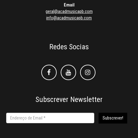
Email
geral@acadmusicapb.com
info@acadmusicapb.com
Redes Socias
Facebook
Facebook
Instagram
Subscrever Newsletter