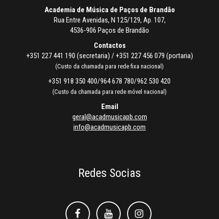
Academia de Música de Paços de Brandão
Rua Entre Avenidas, N 125/129, Ap. 107,
4536-906 Paços de Brandão
Contactos
+351 227 441 190 (secretaria) / +351 227 456 079 (portaria)
(Custo da chamada para rede fixa nacional)
+351 918 350 400/964 678 780/962 530 420
(Custo da chamada para rede móvel nacional)
Email
geral@acadmusicapb.com
info@acadmusicapb.com
Redes Socias
Facebook
Facebook
Instagram