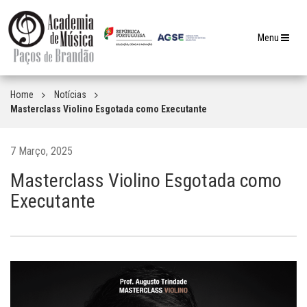
Toggle
Menu
navigation
Home
Notícias
Masterclass Violino Esgotada como Executante
7 Março, 2025
Masterclass Violino Esgotada como
Executante