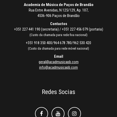
Academia de Música de Paços de Brandão
Rua Entre Avenidas, N 125/129, Ap. 107,
4536-906 Paços de Brandão
Contactos
+351 227 441 190 (secretaria) / +351 227 456 079 (portaria)
(Custo da chamada para rede fixa nacional)
+351 918 350 400/964 678 780/962 530 420
(Custo da chamada para rede móvel nacional)
Email
geral@acadmusicapb.com
info@acadmusicapb.com
Redes Socias
Facebook
Facebook
Instagram