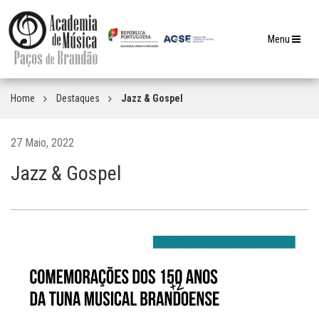
Toggle
Menu
navigation
Home
Destaques
Jazz & Gospel
27 Maio, 2022
Jazz & Gospel