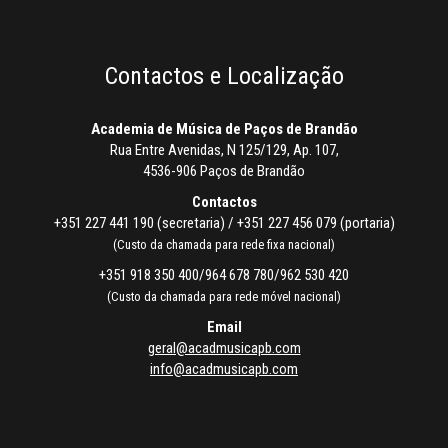
Contactos e Localização
Academia de Música de Paços de Brandão
Rua Entre Avenidas, N 125/129, Ap. 107,
4536-906 Paços de Brandão
Contactos
+351 227 441 190 (secretaria) / +351 227 456 079 (portaria)
(Custo da chamada para rede fixa nacional)
+351 918 350 400/964 678 780/962 530 420
(Custo da chamada para rede móvel nacional)
Email
geral@acadmusicapb.com
info@acadmusicapb.com