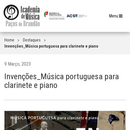
Toggle
Menu
navigation
Home
Destaques
Invenções_Música portuguesa para clarinete e piano
9 Março, 2023
Invenções_Música portuguesa para
clarinete e piano