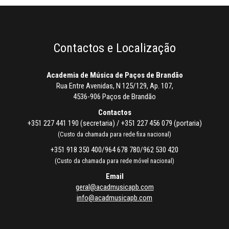
Contactos e Localização
Academia de Música de Paços de Brandão
Rua Entre Avenidas, N 125/129, Ap. 107,
4536-906 Paços de Brandão
Contactos
+351 227 441 190 (secretaria) / +351 227 456 079 (portaria)
(Custo da chamada para rede fixa nacional)
+351 918 350 400/964 678 780/962 530 420
(Custo da chamada para rede móvel nacional)
Email
geral@acadmusicapb.com
info@acadmusicapb.com