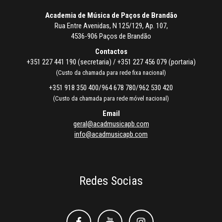
Academia de Música de Paços de Brandão
Rua Entre Avenidas, N 125/129, Ap. 107,
4536-906 Paços de Brandão
Contactos
+351 227 441 190 (secretaria) / +351 227 456 079 (portaria)
(Custo da chamada para rede fixa nacional)
+351 918 350 400/964 678 780/962 530 420
(Custo da chamada para rede móvel nacional)
Email
geral@acadmusicapb.com
info@acadmusicapb.com
Redes Socias
Facebook
Facebook
Instagram