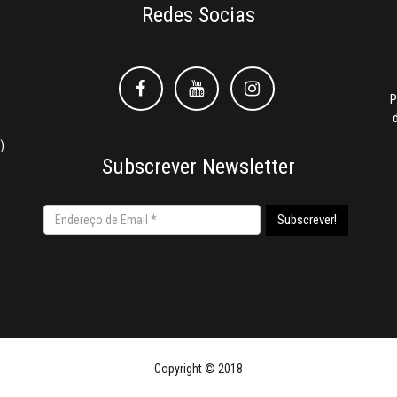
Redes Socias
Facebook
Facebook
Instagram
P
)
Subscrever Newsletter
Copyright © 2018