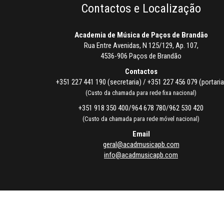
Contactos e Localização
Academia de Música de Paços de Brandão
Rua Entre Avenidas, N 125/129, Ap. 107,
4536-906 Paços de Brandão
Contactos
+351 227 441 190 (secretaria) / +351 227 456 079 (portaria
(Custo da chamada para rede fixa nacional)
+351 918 350 400/964 678 780/962 530 420
(Custo da chamada para rede móvel nacional)
Email
geral@acadmusicapb.com
info@acadmusicapb.com