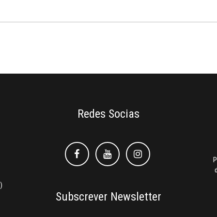
Redes Socias
Facebook
Facebook
Instagram
P
)
Subscrever Newsletter