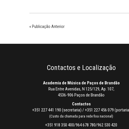
« Publicação Anterior
Contactos e Localização
Academia de Música de Paços de Brandão
Rua Entre Avenidas, N 125/129, Ap. 107,
4536-906 Paços de Brandão
Contactos
+351 227 441 190 (secretaria) / +351 227 456 079 (portaria
(Custo da chamada para rede fixa nacional)
+351 918 350 400/964 678 780/962 530 420