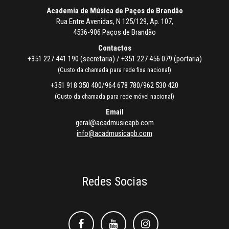
Academia de Música de Paços de Brandão
Rua Entre Avenidas, N 125/129, Ap. 107,
4536-906 Paços de Brandão
Contactos
+351 227 441 190 (secretaria) / +351 227 456 079 (portaria)
(Custo da chamada para rede fixa nacional)
+351 918 350 400/964 678 780/962 530 420
(Custo da chamada para rede móvel nacional)
Email
geral@acadmusicapb.com
info@acadmusicapb.com
Redes Socias
Facebook
Facebook
Instagram