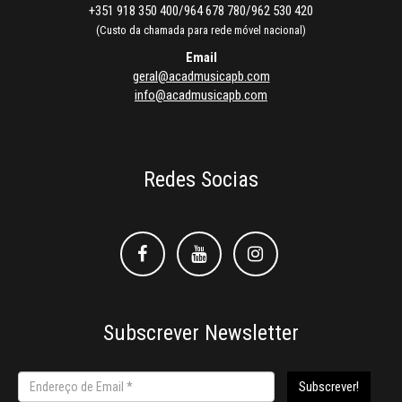
+351 918 350 400/964 678 780/962 530 420
(Custo da chamada para rede móvel nacional)
Email
geral@acadmusicapb.com
info@acadmusicapb.com
Redes Socias
Facebook
Facebook
Instagram
Subscrever Newsletter