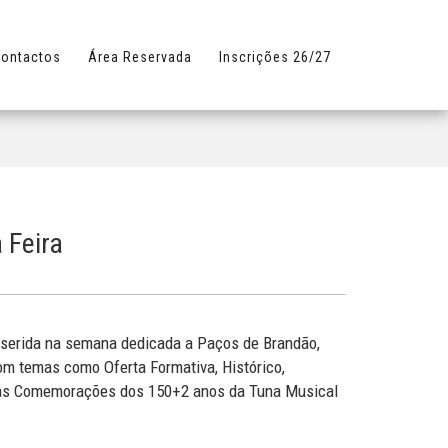
ontactos
Área Reservada
Inscrições 26/27
 Feira
nserida na semana dedicada a Paços de Brandão,
com temas como Oferta Formativa, Histórico,
e as Comemorações dos 150+2 anos da Tuna Musical