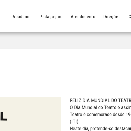
Academia
Pedagógico
Atendimento
Direções
C
FELIZ DIA MUNDIAL DO TEAT
O Dia Mundial do Teatro é assi
Teatro é comemorado desde 1961,
(ITI).
Neste dia, pretende-se destacar