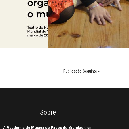
Publicação Seguinte »
Sobre
A
Academia de Música de Paços de Brandão
é um