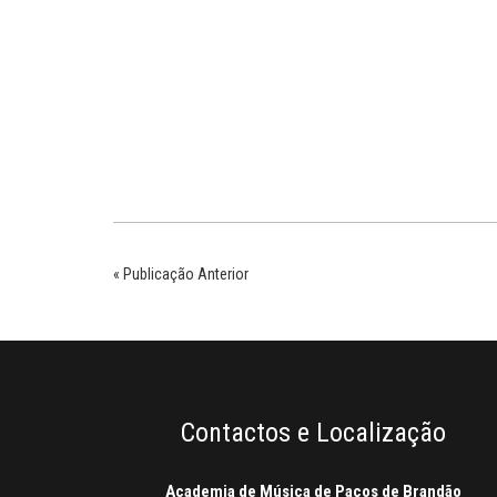
« Publicação Anterior
Contactos e Localização
Academia de Música de Paços de Brandão