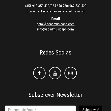
+351 918 350 400/964 678 780/962 530 420
(Custo da chamada para rede móvel nacional)
Email
geral@acadmusicapb.com
info@acadmusicapb.com
Redes Socias
Facebook
Facebook
Instagram
Subscrever Newsletter