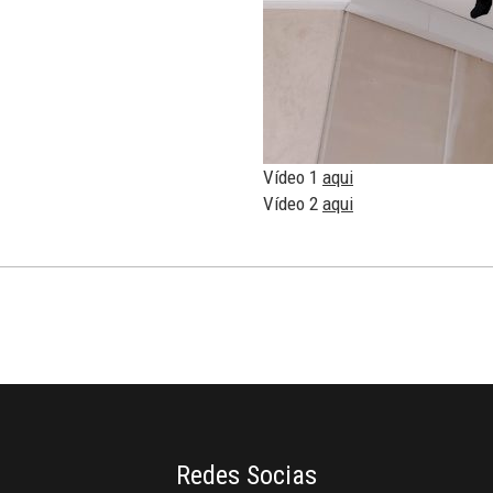
Vídeo 1
aqui
Vídeo 2
aqui
Redes Socias