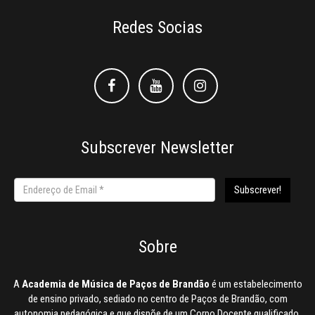
Redes Socias
Facebook
Facebook
Instagram
Subscrever Newsletter
Sobre
A
Academia de Música de Paços de Brandão
é um estabelecimento
de ensino privado, sediado no centro de Paços de Brandão, com
autonomia pedagógica e que dispõe de um Corpo Docente qualificado.