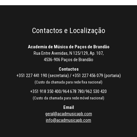
Contactos e Localização
Academia de Música de Paços de Brandão
Rua Entre Avenidas, N 125/129, Ap. 107,
4536-906 Paços de Brandão
Contactos
+351 227 441 190 (secretaria) / +351 227 456 079 (portaria)
(Custo da chamada para rede fixa nacional)
+351 918 350 400/964 678 780/962 530 420
(Custo da chamada para rede móvel nacional)
Email
geral@acadmusicapb.com
info@acadmusicapb.com