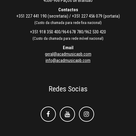
4536-906 Paços de Brandão
Contactos
+351 227 441 190 (secretaria) / +351 227 456 079 (portaria)
(Custo da chamada para rede fixa nacional)
+351 918 350 400/964 678 780/962 530 420
(Custo da chamada para rede móvel nacional)
Email
geral@acadmusicapb.com
info@acadmusicapb.com
Redes Socias
Facebook
Facebook
Instagram