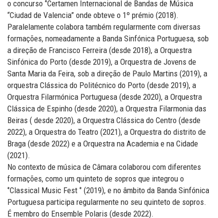
o concurso ‘’Certamen Internacional de Bandas de Música
“Ciudad de Valencia” onde obteve o 1º prémio (2018).
Paralelamente colabora também regularmente com diversas
formações, nomeadamente a Banda Sinfónica Portuguesa, sob
a direção de Francisco Ferreira (desde 2018), a Orquestra
Sinfónica do Porto (desde 2019), a Orquestra de Jovens de
Santa Maria da Feira, sob a direção de Paulo Martins (2019), a
orquestra Clássica do Politécnico do Porto (desde 2019), a
Orquestra Filarmónica Portuguesa (desde 2020), a Orquestra
Clássica de Espinho (desde 2020), a Orquestra Filarmonia das
Beiras ( desde 2020), a Orquestra Clássica do Centro (desde
2022), a Orquestra do Teatro (2021), a Orquestra do distrito de
Braga (desde 2022) e a Orquestra na Academia e na Cidade
(2021).
No contexto de música de Câmara colaborou com diferentes
formações, como um quinteto de sopros que integrou o
‘’Classical Music Fest ‘’ (2019), e no âmbito da Banda Sinfónica
Portuguesa participa regularmente no seu quinteto de sopros.
É membro do Ensemble Polaris (desde 2022).