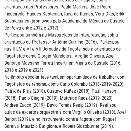
orientação dos Professores: Paulo Martins, José Pedro
Figueiredo, Hugues Kesteman, Ricardo Ramos, Vera Dias, Erkki
Suomalainen (promovido pela Academia de Música de Castelo
de Paiva entre 2012 e 2017).
Participou também na Masterclass de Interpretação, sob a
orientação do Professor António Carrilho (2016). Participou
nas III, V e VI e VII Jornadas de Fagote, sob a orientação de
Fagotistas como Giorgio Mandolesi, Virgílio Oliveira, Axel
Benoit e Massimo Ferreti Incerti, em Viana do Castelo (2016,
2018 e 2019 e 2021).
No âmbito escolar teve também oportunidade de trabalhar com
Fagotistas de renome, como Carlo Colombo (2018/2019/2020),
Patrik de Ritis (2018), Gustavo Núñez (2018), Paul Hanson
(2018), Paolo Biagini (2019), Matthias Racz (2019, 2020),
Andrea Zucco (2019), David Tomàs Realp (2019). Realizou
aulas de excertos orquestrais com Virgílio Oliveira (2018), Axel
Benoit (2019), e no instrumento contra-fagote com Raquel
Saraiva, Maurizio Barigione, e Robert Glassburner (2019).