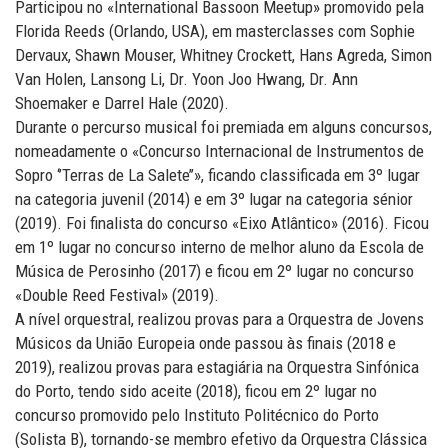
Participou no «International Bassoon Meetup» promovido pela
Florida Reeds (Orlando, USA), em masterclasses com Sophie
Dervaux, Shawn Mouser, Whitney Crockett, Hans Agreda, Simon
Van Holen, Lansong Li, Dr. Yoon Joo Hwang, Dr. Ann
Shoemaker e Darrel Hale (2020).
Durante o percurso musical foi premiada em alguns concursos,
nomeadamente o «Concurso Internacional de Instrumentos de
Sopro ‘’Terras de La Salete’’», ficando classificada em 3º lugar
na categoria juvenil (2014) e em 3º lugar na categoria sénior
(2019). Foi finalista do concurso «Eixo Atlântico» (2016). Ficou
em 1º lugar no concurso interno de melhor aluno da Escola de
Música de Perosinho (2017) e ficou em 2º lugar no concurso
«Double Reed Festival» (2019).
A nível orquestral, realizou provas para a Orquestra de Jovens
Músicos da União Europeia onde passou às finais (2018 e
2019), realizou provas para estagiária na Orquestra Sinfónica
do Porto, tendo sido aceite (2018), ficou em 2º lugar no
concurso promovido pelo Instituto Politécnico do Porto
(Solista B), tornando-se membro efetivo da Orquestra Clássica