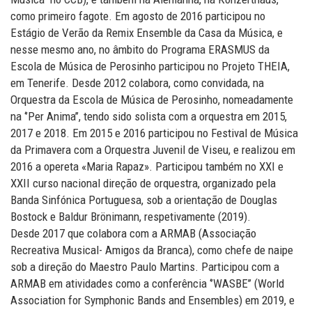
como primeiro fagote. Em agosto de 2016 participou no
Estágio de Verão da Remix Ensemble da Casa da Música, e
nesse mesmo ano, no âmbito do Programa ERASMUS da
Escola de Música de Perosinho participou no Projeto THEIA,
em Tenerife. Desde 2012 colabora, como convidada, na
Orquestra da Escola de Música de Perosinho, nomeadamente
na ‘’Per Anima’’, tendo sido solista com a orquestra em 2015,
2017 e 2018. Em 2015 e 2016 participou no Festival de Música
da Primavera com a Orquestra Juvenil de Viseu, e realizou em
2016 a opereta «Maria Rapaz». Participou também no XXI e
XXII curso nacional direção de orquestra, organizado pela
Banda Sinfónica Portuguesa, sob a orientação de Douglas
Bostock e Baldur Brönimann, respetivamente (2019).
Desde 2017 que colabora com a ARMAB (Associação
Recreativa Musical- Amigos da Branca), como chefe de naipe
sob a direção do Maestro Paulo Martins. Participou com a
ARMAB em atividades como a conferência ‘’WASBE’’ (World
Association for Symphonic Bands and Ensembles) em 2019, e