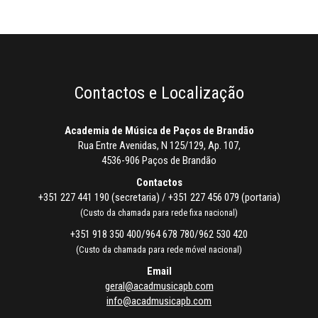
Contactos e Localização
Academia de Música de Paços de Brandão
Rua Entre Avenidas, N 125/129, Ap. 107,
4536-906 Paços de Brandão
Contactos
+351 227 441 190 (secretaria) / +351 227 456 079 (portaria)
(Custo da chamada para rede fixa nacional)
+351 918 350 400/964 678 780/962 530 420
(Custo da chamada para rede móvel nacional)
Email
geral@acadmusicapb.com
info@acadmusicapb.com