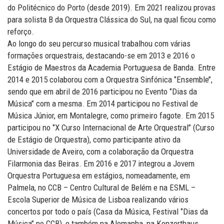
do Politécnico do Porto (desde 2019). Em 2021 realizou provas
para solista B da Orquestra Clássica do Sul, na qual ficou como
reforço.
Ao longo do seu percurso musical trabalhou com várias
formações orquestrais, destacando-se em 2013 e 2016 o
Estágio de Maestros da Academia Portuguesa de Banda. Entre
2014 e 2015 colaborou com a Orquestra Sinfónica ‘’Ensemble’’,
sendo que em abril de 2016 participou no Evento ‘’Dias da
Música’’ com a mesma. Em 2014 participou no Festival de
Música Júnior, em Montalegre, como primeiro fagote. Em 2015
participou no ‘’X Curso Internacional de Arte Orquestral’’ (Curso
de Estágio de Orquestra), como participante ativo da
Universidade de Aveiro, com a colaboração da Orquestra
Filarmonia das Beiras. Em 2016 e 2017 integrou a Jovem
Orquestra Portuguesa em estágios, nomeadamente, em
Palmela, no CCB – Centro Cultural de Belém e na ESML –
Escola Superior de Música de Lisboa realizando vários
concertos por todo o país (Casa da Música, Festival ‘’Dias da
Música’’ no CCB), e também na Alemanha, na Konzerthaus,