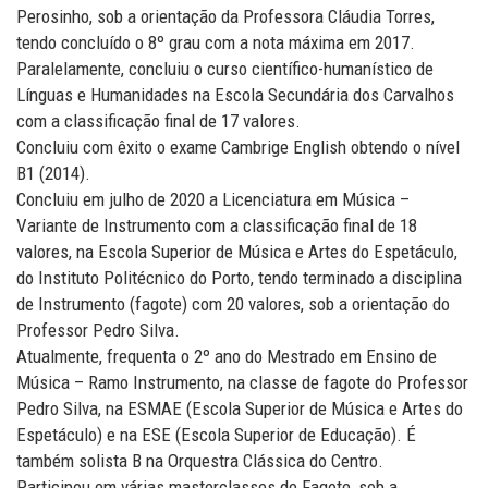
Perosinho, sob a orientação da Professora Cláudia Torres,
tendo concluído o 8º grau com a nota máxima em 2017.
Paralelamente, concluiu o curso científico-humanístico de
Línguas e Humanidades na Escola Secundária dos Carvalhos
com a classificação final de 17 valores.
Concluiu com êxito o exame Cambrige English obtendo o nível
B1 (2014).
Concluiu em julho de 2020 a Licenciatura em Música –
Variante de Instrumento com a classificação final de 18
valores, na Escola Superior de Música e Artes do Espetáculo,
do Instituto Politécnico do Porto, tendo terminado a disciplina
de Instrumento (fagote) com 20 valores, sob a orientação do
Professor Pedro Silva.
Atualmente, frequenta o 2º ano do Mestrado em Ensino de
Música – Ramo Instrumento, na classe de fagote do Professor
Pedro Silva, na ESMAE (Escola Superior de Música e Artes do
Espetáculo) e na ESE (Escola Superior de Educação). É
também solista B na Orquestra Clássica do Centro.
Participou em várias masterclasses de Fagote, sob a