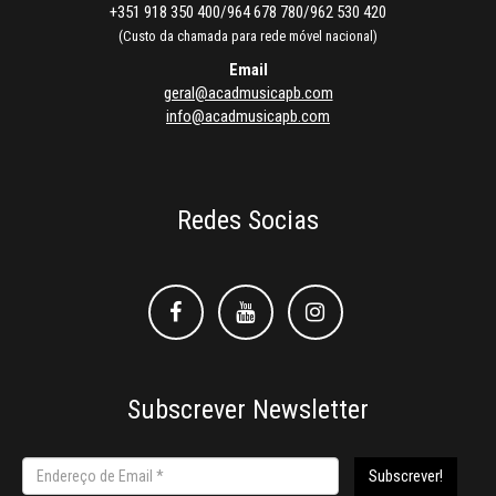
+351 918 350 400/964 678 780/962 530 420
(Custo da chamada para rede móvel nacional)
Email
geral@acadmusicapb.com
info@acadmusicapb.com
Redes Socias
Facebook
Facebook
Instagram
Subscrever Newsletter