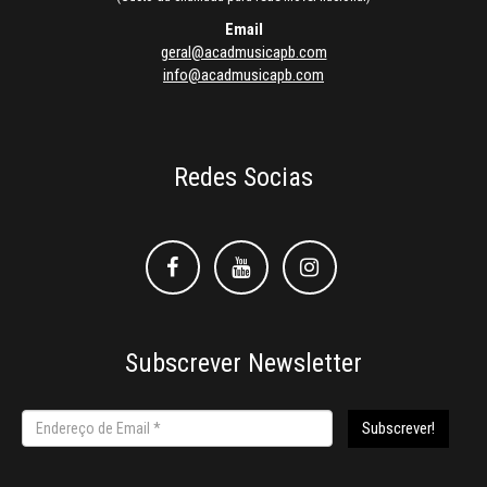
Email
geral@acadmusicapb.com
info@acadmusicapb.com
Redes Socias
Facebook
Facebook
Instagram
Subscrever Newsletter