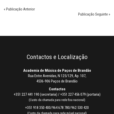
« Publicação Anterior
Publicação Seguinte »
Contactos e Localização
Academia de Música de Paços de Brandão
Rua Entre Avenidas, N 125/129, Ap. 107,
4536-906 Paços de Brandão
Contactos
+351 227 441 190 (secretaria) / +351 227 456 079 (portaria)
(Custo da chamada para rede fixa nacional)
+351 918 350 400/964 678 780/962 530 420
(Custo da chamada para rede móvel nacional)