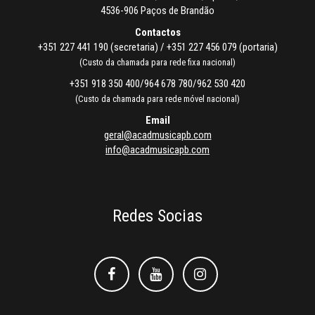
4536-906 Paços de Brandão
Contactos
+351 227 441 190 (secretaria) / +351 227 456 079 (portaria)
(Custo da chamada para rede fixa nacional)
+351 918 350 400/964 678 780/962 530 420
(Custo da chamada para rede móvel nacional)
Email
geral@acadmusicapb.com
info@acadmusicapb.com
Redes Socias
Facebook
Facebook
Instagram