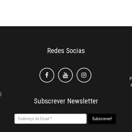
Redes Socias
Facebook
Facebook
Instagram
P
)
Subscrever Newsletter