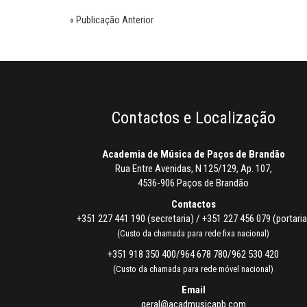
« Publicação Anterior
Contactos e Localização
Academia de Música de Paços de Brandão
Rua Entre Avenidas, N 125/129, Ap. 107,
4536-906 Paços de Brandão
Contactos
+351 227 441 190 (secretaria) / +351 227 456 079 (portaria
(Custo da chamada para rede fixa nacional)
+351 918 350 400/964 678 780/962 530 420
(Custo da chamada para rede móvel nacional)
Email
geral@acadmusicapb.com