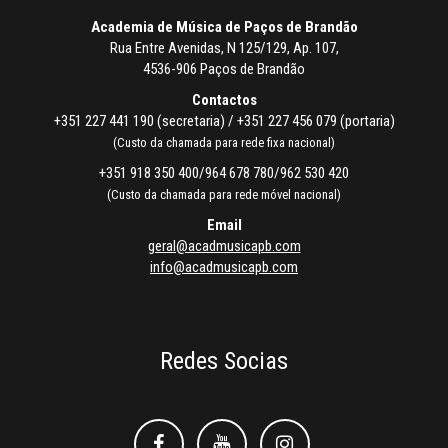
Academia de Música de Paços de Brandão
Rua Entre Avenidas, N 125/129, Ap. 107,
4536-906 Paços de Brandão
Contactos
+351 227 441 190 (secretaria) / +351 227 456 079 (portaria)
(Custo da chamada para rede fixa nacional)
+351 918 350 400/964 678 780/962 530 420
(Custo da chamada para rede móvel nacional)
Email
geral@acadmusicapb.com
info@acadmusicapb.com
Redes Socias
Facebook
Facebook
Instagram