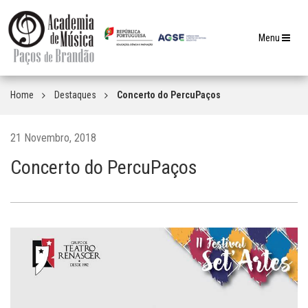
Toggle
Menu
navigation
Home
Destaques
Concerto do PercuPaços
21 Novembro, 2018
Concerto do PercuPaços