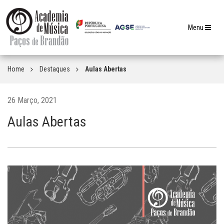
Toggle
Menu
navigation
Home
Destaques
Aulas Abertas
26 Março, 2021
Aulas Abertas