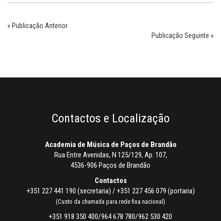
« Publicação Anterior
Publicação Seguinte »
Contactos e Localização
Academia de Música de Paços de Brandão
Rua Entre Avenidas, N 125/129, Ap. 107,
4536-906 Paços de Brandão
Contactos
+351 227 441 190 (secretaria) / +351 227 456 079 (portaria)
(Custo da chamada para rede fixa nacional)
+351 918 350 400/964 678 780/962 530 420