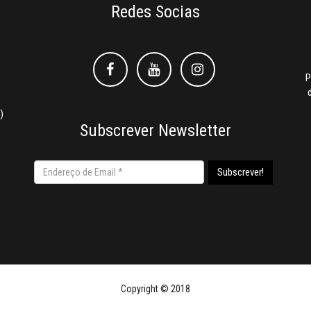
Redes Socias
Facebook
Facebook
Instagram
P
)
Subscrever Newsletter
Copyright © 2018