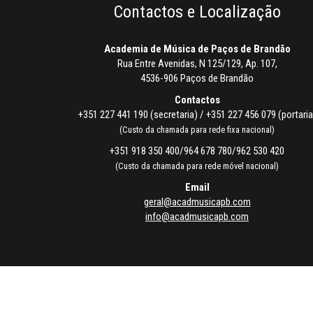
Contactos e Localização
Academia de Música de Paços de Brandão
Rua Entre Avenidas, N 125/129, Ap. 107,
4536-906 Paços de Brandão
Contactos
+351 227 441 190 (secretaria) / +351 227 456 079 (portaria
(Custo da chamada para rede fixa nacional)
+351 918 350 400/964 678 780/962 530 420
(Custo da chamada para rede móvel nacional)
Email
geral@acadmusicapb.com
info@acadmusicapb.com