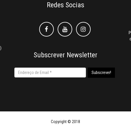
Redes Socias
Facebook
Facebook
Instagram
P
)
Subscrever Newsletter
Copyright © 2018