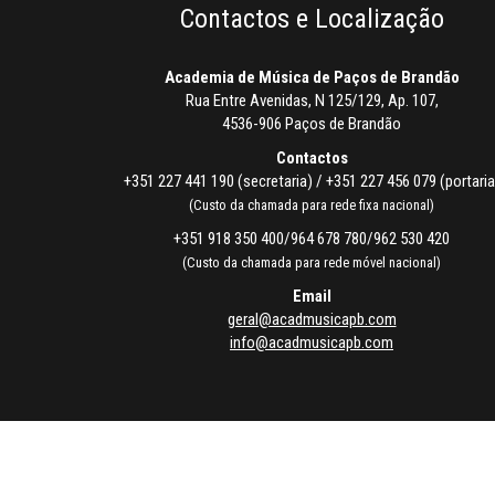
Contactos e Localização
Academia de Música de Paços de Brandão
Rua Entre Avenidas, N 125/129, Ap. 107,
4536-906 Paços de Brandão
Contactos
+351 227 441 190 (secretaria) / +351 227 456 079 (portaria
(Custo da chamada para rede fixa nacional)
+351 918 350 400/964 678 780/962 530 420
(Custo da chamada para rede móvel nacional)
Email
geral@acadmusicapb.com
info@acadmusicapb.com