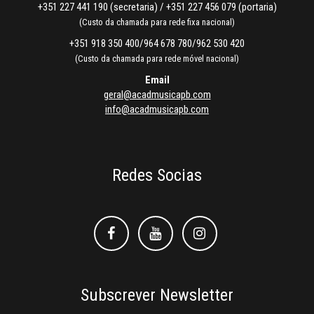
+351 227 441 190 (secretaria) / +351 227 456 079 (portaria)
(Custo da chamada para rede fixa nacional)
+351 918 350 400/964 678 780/962 530 420
(Custo da chamada para rede móvel nacional)
Email
geral@acadmusicapb.com
info@acadmusicapb.com
Redes Socias
Facebook
Facebook
Instagram
Subscrever Newsletter