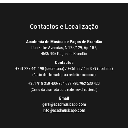
Contactos e Localização
Academia de Música de Paços de Brandão
Rua Entre Avenidas, N 125/129, Ap. 107,
4536-906 Paços de Brandão
Contactos
+351 227 441 190 (secretaria) / +351 227 456 079 (portaria)
(Custo da chamada para rede fixa nacional)
+351 918 350 400/964 678 780/962 530 420
(Custo da chamada para rede móvel nacional)
Email
geral@acadmusicapb.com
info@acadmusicapb.com