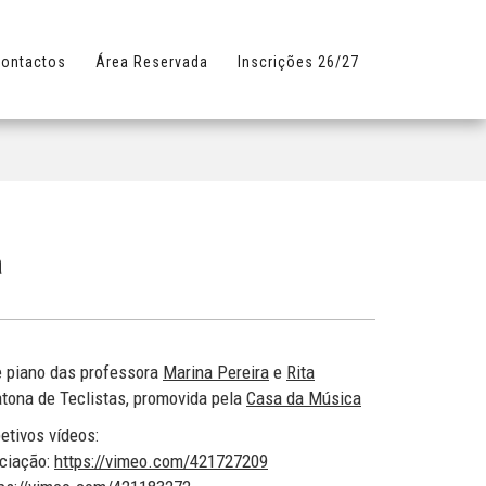
ontactos
Área Reservada
Inscrições 26/27
a
 piano das professora
Marina Pereira
e
Rita
tona de Teclistas, promovida pela
Casa da Música
etivos vídeos:
iciação:
https://vimeo.com/421727209