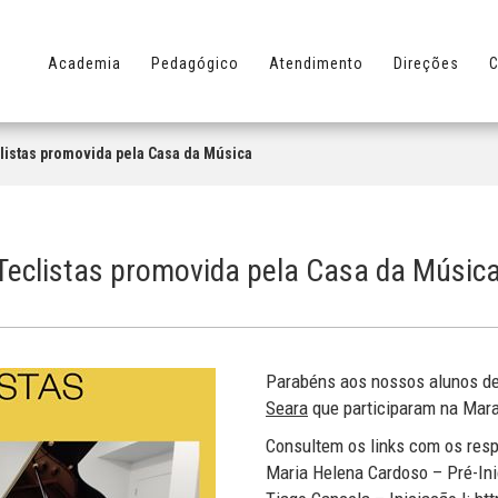
Academia
Pedagógico
Atendimento
Direções
C
listas promovida pela Casa da Música
eclistas promovida pela Casa da Músic
Parabéns
aos nossos alunos de
Seara
que participaram na Mara
Consultem os links com os resp
Maria Helena Cardoso – Pré-In