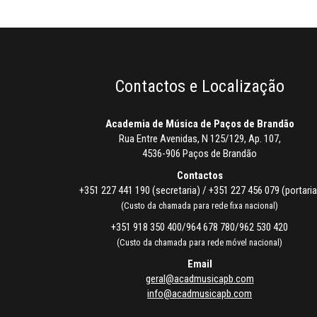
Contactos e Localização
Academia de Música de Paços de Brandão
Rua Entre Avenidas, N 125/129, Ap. 107,
4536-906 Paços de Brandão
Contactos
+351 227 441 190 (secretaria) / +351 227 456 079 (portaria
(Custo da chamada para rede fixa nacional)
+351 918 350 400/964 678 780/962 530 420
(Custo da chamada para rede móvel nacional)
Email
geral@acadmusicapb.com
info@acadmusicapb.com