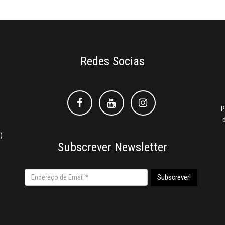
Redes Socias
Facebook
Facebook
Instagram
P
)
Subscrever Newsletter