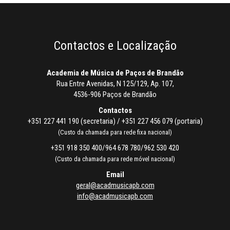
Contactos e Localização
Academia de Música de Paços de Brandão
Rua Entre Avenidas, N 125/129, Ap. 107,
4536-906 Paços de Brandão
Contactos
+351 227 441 190 (secretaria) / +351 227 456 079 (portaria)
(Custo da chamada para rede fixa nacional)
+351 918 350 400/964 678 780/962 530 420
(Custo da chamada para rede móvel nacional)
Email
geral@acadmusicapb.com
info@acadmusicapb.com