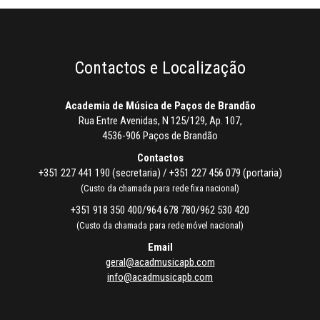
Contactos e Localização
Academia de Música de Paços de Brandão
Rua Entre Avenidas, N 125/129, Ap. 107,
4536-906 Paços de Brandão
Contactos
+351 227 441 190 (secretaria) / +351 227 456 079 (portaria)
(Custo da chamada para rede fixa nacional)
+351 918 350 400/964 678 780/962 530 420
(Custo da chamada para rede móvel nacional)
Email
geral@acadmusicapb.com
info@acadmusicapb.com