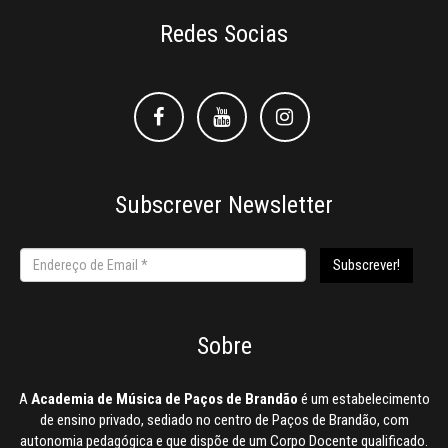
Redes Socias
Facebook
Facebook
Instagram
Subscrever Newsletter
Sobre
A
Academia de Música de Paços de Brandão
é um estabelecimento
de ensino privado, sediado no centro de Paços de Brandão, com
autonomia pedagógica e que dispõe de um Corpo Docente qualificado.