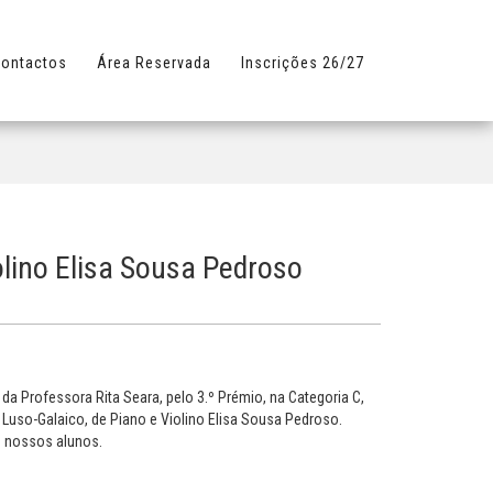
ontactos
Área Reservada
Inscrições 26/27
olino Elisa Sousa Pedroso
da Professora Rita Seara, pelo 3.º Prémio, na Categoria C,
II Luso-Galaico, de Piano e Violino Elisa Sousa Pedroso.
 nossos alunos.