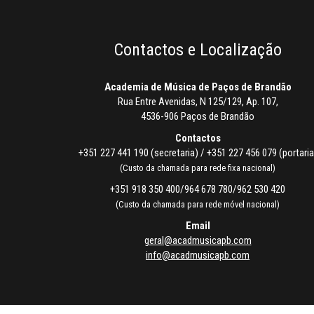
Contactos e Localização
Academia de Música de Paços de Brandão
Rua Entre Avenidas, N 125/129, Ap. 107,
4536-906 Paços de Brandão
Contactos
+351 227 441 190 (secretaria) / +351 227 456 079 (portaria
(Custo da chamada para rede fixa nacional)
+351 918 350 400/964 678 780/962 530 420
(Custo da chamada para rede móvel nacional)
Email
geral@acadmusicapb.com
info@acadmusicapb.com