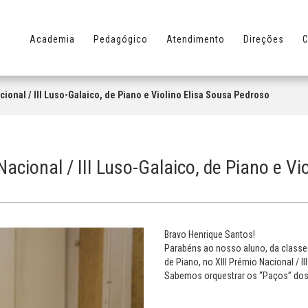
Academia
Pedagógico
Atendimento
Direções
C
ional / III Luso-Galaico, de Piano e Violino Elisa Sousa Pedroso
acional / III Luso-Galaico, de Piano e Vi
Bravo Henrique Santos!
Parabéns ao nosso aluno, da classe 
de Piano, no XIII Prémio Nacional / I
Sabemos orquestrar os “Paços” dos