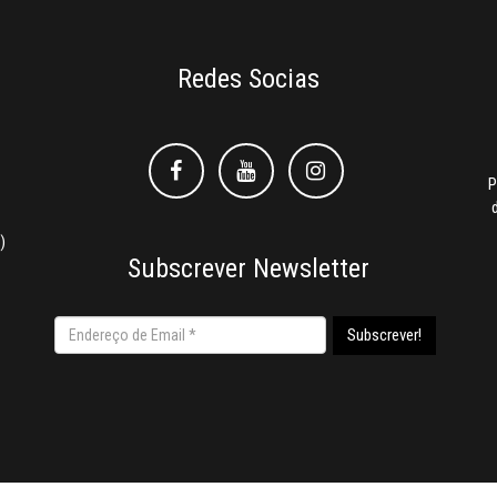
Redes Socias
Facebook
Facebook
Instagram
P
)
Subscrever Newsletter